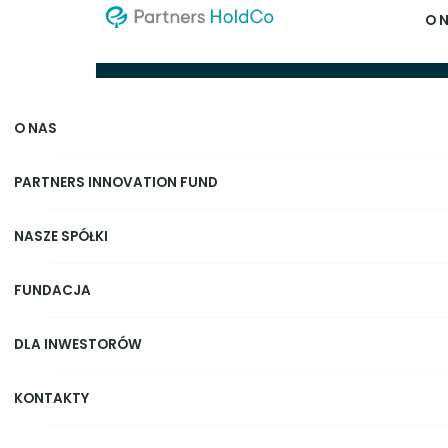
O 
Osobo
O NAS
PARTNERS INNOVATION FUND
NASZE SPÓŁKI
FUNDACJA
DLA INWESTORÓW
KONTAKTY
Pomaganie ludziom w trudnyc